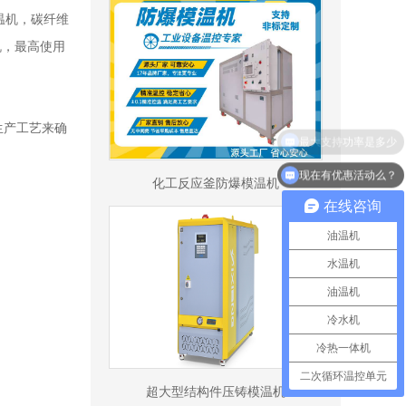
温机，碳纤维
机，最高使用
生产工艺来确
现在有优惠活动么？
化工反应釜防爆模温机
在线咨询
油温机
水温机
油温机
冷水机
冷热一体机
二次循环温控单元
超大型结构件压铸模温机