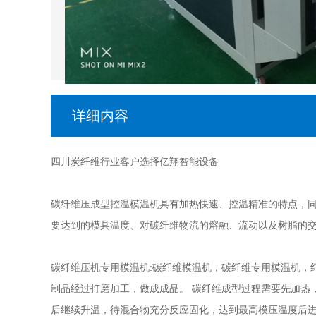
详细内容
四川炭纤维行业客户选择亿翔智能设备
碳纤维压成型控温模温机具有加热快速、控温精准的特点，同
要达到的模具温度、对碳纤维物流的熔融、流动以及树脂的
碳纤维压机专用模温机:碳纤维模温机，碳纤维专用模温机，纤
制品经过打磨加工，做成成品。 碳纤维成型过程需要先加热
后继续升温，待混合物充分反应固化，达到最高模压温度后进