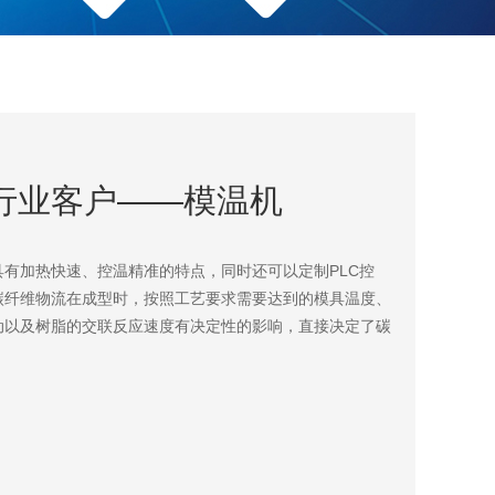
行业客户——模温机
有加热快速、控温精准的特点，同时还可以定制PLC控
碳纤维物流在成型时，按照工艺要求需要达到的模具温度、
动以及树脂的交联反应速度有决定性的影响，直接决定了碳