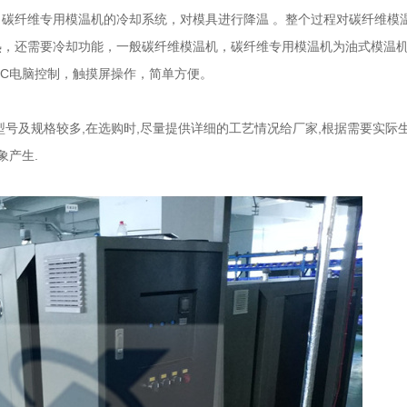
碳纤维专用模温机的冷却系统，对模具进行降温 。整个过程对碳纤维模
热，还需要冷却功能，一般碳纤维模温机，碳纤维专用模温机为油式模温
LC电脑控制，触摸屏操作，简单方便。
号及规格较多,在选购时,尽量提供详细的工艺情况给厂家,根据需要实际
象产生.