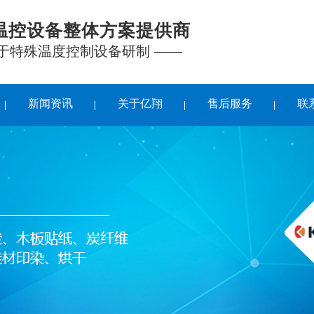
温控设备整体方案提供商
注于特殊温度控制设备研制 ——
新闻资讯
关于亿翔
售后服务
联