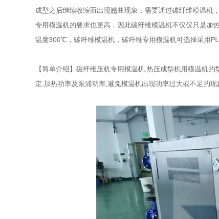
成型之后继续收缩而出现翘曲现象，需要通过碳纤维模温机，
专用模温机的要求也更高，因此碳纤维模温机不仅仅只是加
温度300℃，碳纤维模温机，碳纤维专用模温机可选择采用P
【简单介绍】碳纤维压机专用模温机,热压成型机用模温机的型
定,加热功率及泵浦功率,避免模温机出现功率过大或不足的现