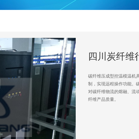
四川炭纤维
碳纤维压成型控温模温机具
制，实现远程操作功能。
对碳纤维物流的熔融、流
纤维产品质量。