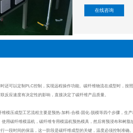
在线咨询
时还可以定制PLC控制，实现远程操作功能。碳纤维物流在成型时，按
交联反应速度有决定性的影响，直接决定了碳纤维产品质量。
维模压成型工艺流程主要是预热-加料-合模-固化-脱模等四个步骤，生
，使用碳纤维模温机，碳纤维专用模温机预热模具，然后将预浸布和树脂
行一段时间的保温，这一阶段是碳纤维成型的关键，温度必须控制准确。