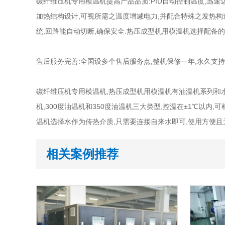
碳纤维压机专用模温机提高产品品质:PID自动控制温度,迅速
加热结构设计,可视所需之温度增减电力,并配合特殊之发热构
统,回路能自动切断,确保安全.热压成型机用模温机选择配备的
售后服务完善:全国设多个售后服务点,整机保修一年,永久支持
碳纤维压机专用模温机,热压成型机用模温机有油温机系列和水
机,300度油温机和350度油温机三大类型,控温在±1℃以内
温机选择水作为传热介质,只需要连接自来水即可,使用方便且无污
相关案例推荐