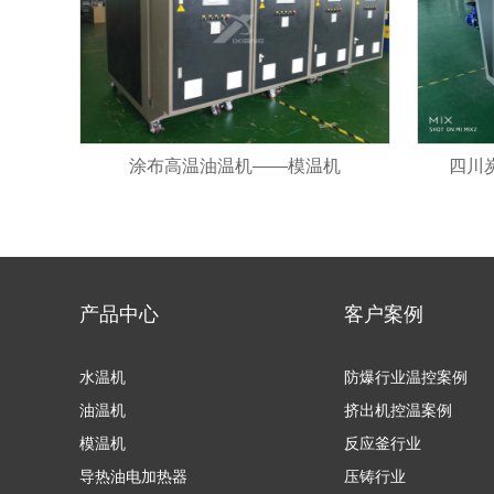
涂布高温油温机——模温机
四川
产品中心
客户案例
水温机
防爆行业温控案例
油温机
挤出机控温案例
模温机
反应釜行业
导热油电加热器
压铸行业