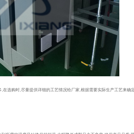
,在选购时,尽量提供详细的工艺情况给厂家,根据需要实际生产工艺来确定