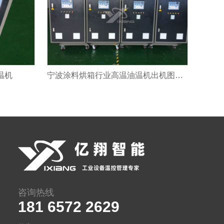
温机
宁波涂料烘箱行业高温油温机出机图——模温机
咨询热线
181 6572 2629