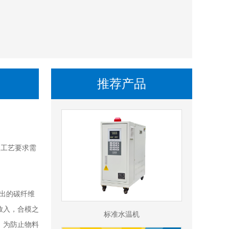
推荐产品
照工艺要求需
产出的碳纤维
放入，合模之
标准水温机
 为防止物料