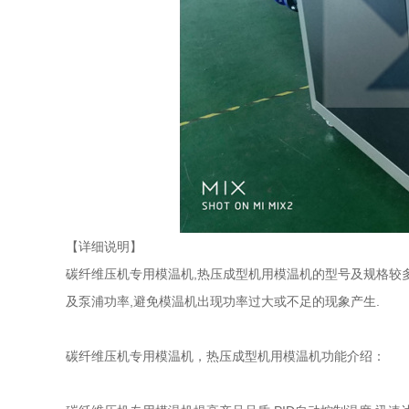
【详细说明】
碳纤维压机专用模温机,热压成型机用模温机的型号及规格较多
及泵浦功率,避免模温机出现功率过大或不足的现象产生.
碳纤维压机专用模温机，热压成型机用模温机功能介绍：