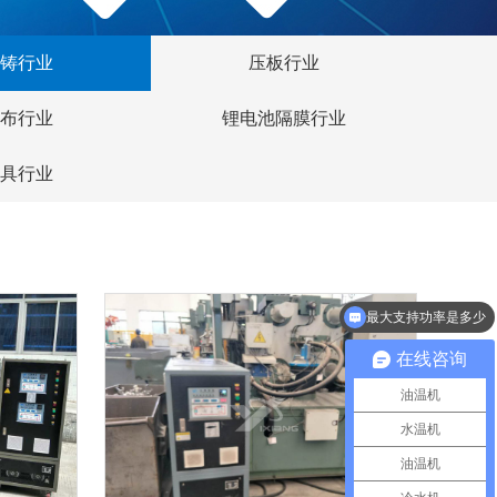
铸行业
压板行业
布行业
锂电池隔膜行业
具行业
最大支持功率是多少
现在有优惠活动么？
在线咨询
油温机
水温机
油温机