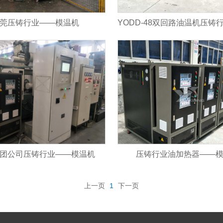
莞压铸行业——模温机
团公司压铸行业——模温机
压铸行业油加热器——
上一页
1
下一页