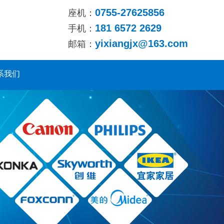
0755-27625856
座机：
181 6572 2629
手机：
yixiangjx@163.com
邮箱：
系我们