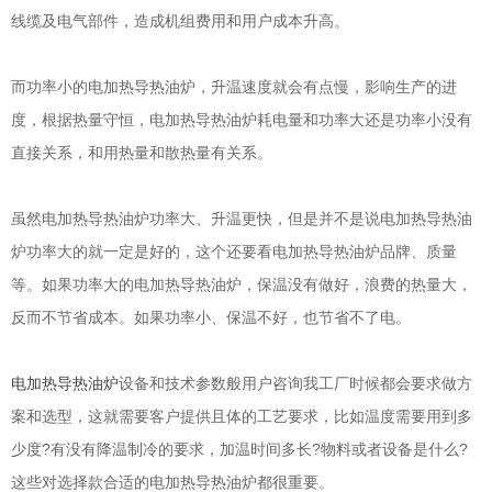
线缆及电气部件，造成机组费用和用户成本升高。
而功率小的电加热导热油炉，升温速度就会有点慢，影响生产的进
度，根据热量守恒，电加热导热油炉耗电量和功率大还是功率小没有
直接关系，和用热量和散热量有关系。
虽然电加热导热油炉功率大、升温更快，但是并不是说电加热导热油
炉功率大的就一定是好的，这个还要看电加热导热油炉品牌、质量
等。如果功率大的电加热导热油炉，保温没有做好，浪费的热量大，
反而不节省成本。如果功率小、保温不好，也节省不了电。
电加热导热油炉
设备和技术参数般用户咨询我工厂时候都会要求做方
案和选型，这就需要客户提供且体的工艺要求，比如温度需要用到多
少度?有没有降温制冷的要求，加温时间多长?物料或者设备是什么?
这些对选择款合适的电加热导热油炉都很重要。