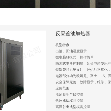
反应釜油加热器
机型特点：
出油、回油温度显示
微电脑触摸式，操作简单
隔离式电器控制箱，延长电箱使用寿
特殊管路系统设计，导热油不氧化，
电器部分均为欧姆龙、富士、LS、西
安全保障完善，故障显示，维修，保
应用范围
流延膜生产线控温
热压成型模具控温
高温射出成型模具控温