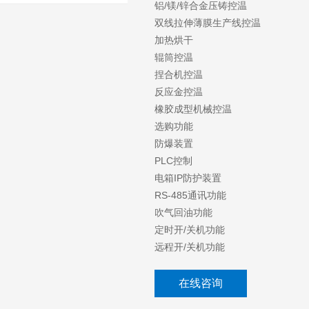
铝/镁/锌合金压铸控温
双线拉伸薄膜生产线控温
加热烘干
辊筒控温
捏合机控温
反应金控温
橡胶成型机械控温
选购功能
防爆装置
PLC控制
电箱IP防护装置
RS-485通讯功能
吹气回油功能
定时开/关机功能
远程开/关机功能
在线咨询