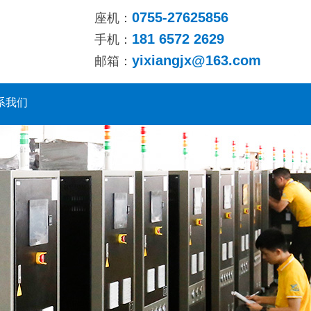
0755-27625856
座机：
181 6572 2629
手机：
yixiangjx@163.com
邮箱：
系我们