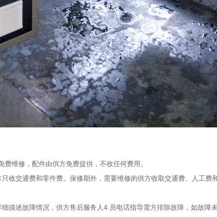
给予免费维修，配件由供方免费提供，不收任何费用。
供方只收交通费和零件费。保修期外，需要维修的供方收取交通费、人工费
详细描述故障情况，供方售后服务人4.员电话指导需方排除故障，如故障