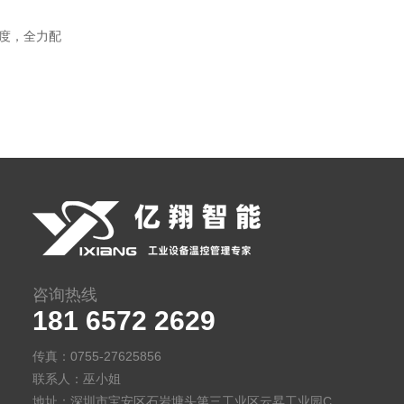
态度，全力配
咨询热线
181 6572 2629
传真：0755-27625856
联系人：巫小姐
地址：深圳市宝安区石岩塘头第三工业区云昇工业园C