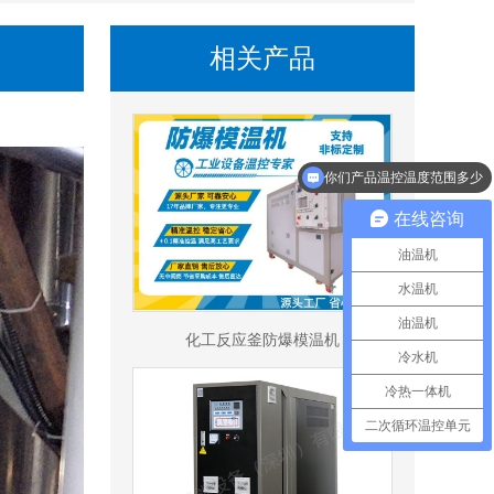
相关产品
你们产品温控温度范围多少
最大支持功率是多少
在线咨询
油温机
水温机
油温机
化工反应釜防爆模温机
冷水机
冷热一体机
二次循环温控单元