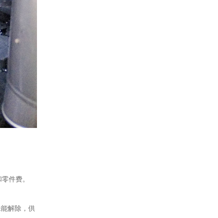
和零件费。
未能解除，供