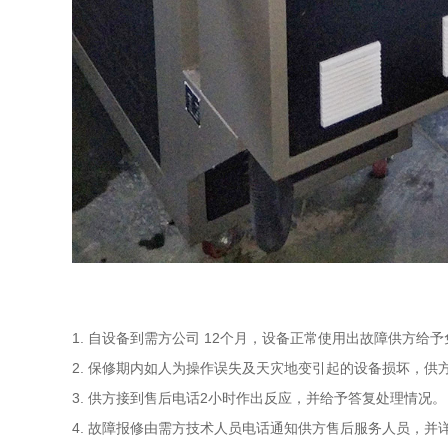
1. 自设备到需方公司 12个月，设备正常使用出故障供方
2. 保修期内如人为操作误失及天灾地变引起的设备损坏，
3. 供方接到售后电话2小时作出反应，并给予答复处理情况。
4. 故障报修由需方技术人员电话通知供方售后服务人员，并