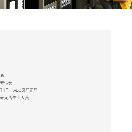
命
寿命长
门子、ABB原厂正品
养无需专业人员